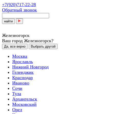
+7(920)717-22-28
Обратный звонок
найти
Железногорск
Ваш город Железногорск?
Да, все верно
Выбрать другой
Москва
Ярославль
Нижний Новгород
Геленджик
Краснодар
Иваново
Сочи
Тула
Архангельск
Московский
Орел