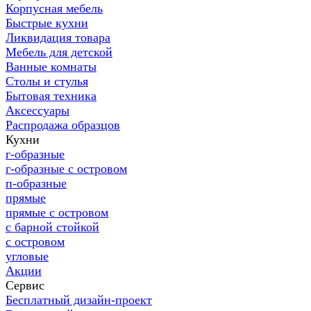
Корпусная мебель
Быстрые кухни
Ликвидация товара
Мебель для детской
Ванные комнаты
Столы и стулья
Бытовая техника
Аксессуары
Распродажа образцов
Кухни
г-образные
г-образные с островом
п-образные
прямые
прямые с островом
с барной стойкой
с островом
угловые
Акции
Сервис
Бесплатный дизайн-проект