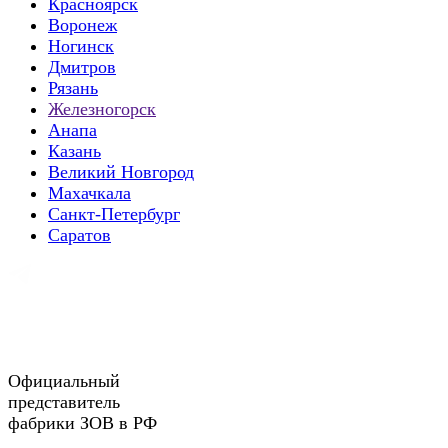
Красноярск
Воронеж
Ногинск
Дмитров
Рязань
Железногорск
Анапа
Казань
Великий Новгород
Махачкала
Санкт-Петербург
Саратов
Официальный
представитель
фабрики ЗОВ в РФ