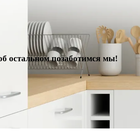
 об остальном позаботимся мы!