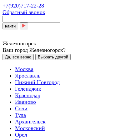
+7(920)717-22-28
Обратный звонок
найти
Железногорск
Ваш город Железногорск?
Да, все верно
Выбрать другой
Москва
Ярославль
Нижний Новгород
Геленджик
Краснодар
Иваново
Сочи
Тула
Архангельск
Московский
Орел