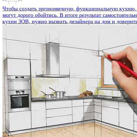
Чтобы создать эргономичную, функциональную кухню, н
могут дорого обойтись. В итоге результат самостоятель
кухни ЗОВ, нужно вызвать дизайнера на дом и доверит