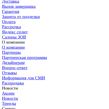
Доставка
Вызов замерщика
Гарантия
Защита от подделки
Оплата
Рассрочка
Яндекс сплит
Салоны ЗОВ
О компании
О компании
Партнеры
Партнерская программа
Дизайнерам
Вопрос-ответ
Отзывы
Информация для СМИ
Распродажа
Новости
Акции
Новости
Тренды
Сервис