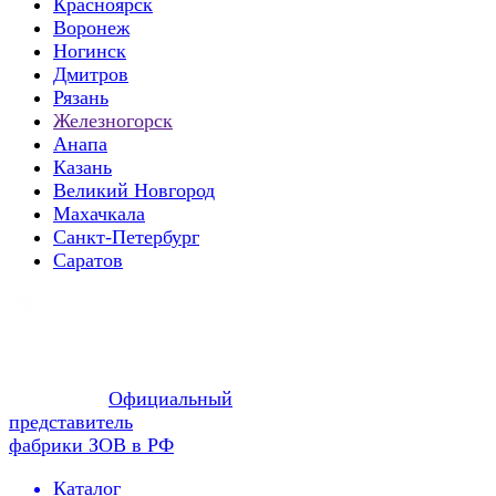
Красноярск
Воронеж
Ногинск
Дмитров
Рязань
Железногорск
Анапа
Казань
Великий Новгород
Махачкала
Санкт-Петербург
Саратов
Официальный
представитель
фабрики ЗОВ в РФ
Каталог