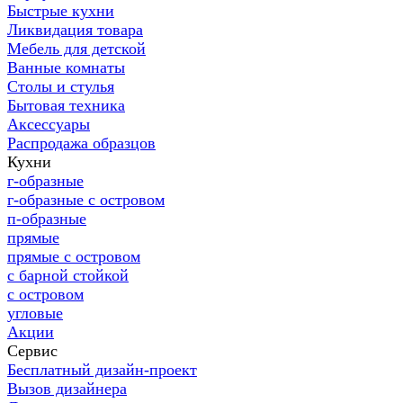
Быстрые кухни
Ликвидация товара
Мебель для детской
Ванные комнаты
Столы и стулья
Бытовая техника
Аксессуары
Распродажа образцов
Кухни
г-образные
г-образные с островом
п-образные
прямые
прямые с островом
с барной стойкой
с островом
угловые
Акции
Сервис
Бесплатный дизайн-проект
Вызов дизайнера