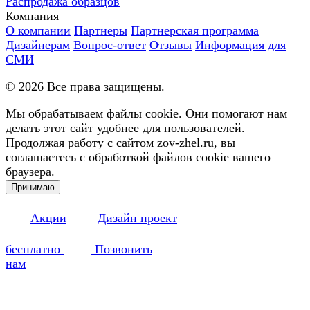
Распродажа образцов
Компания
О компании
Партнеры
Партнерская программа
Дизайнерам
Вопрос-ответ
Отзывы
Информация для
СМИ
©
2026
Все права защищены.
Мы обрабатываем файлы cookie. Они помогают нам
делать этот сайт удобнее для пользователей.
Продолжая работу с сайтом zov-zhel.ru, вы
соглашаетесь с обработкой файлов cookie вашего
браузера.
Принимаю
Акции
Дизайн проект
бесплатно
Позвонить
нам