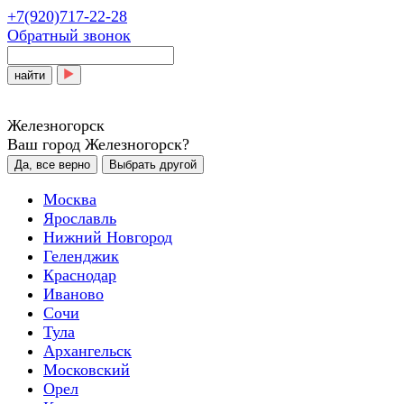
+7(920)717-22-28
Обратный звонок
найти
Железногорск
Ваш город Железногорск?
Да, все верно
Выбрать другой
Москва
Ярославль
Нижний Новгород
Геленджик
Краснодар
Иваново
Сочи
Тула
Архангельск
Московский
Орел