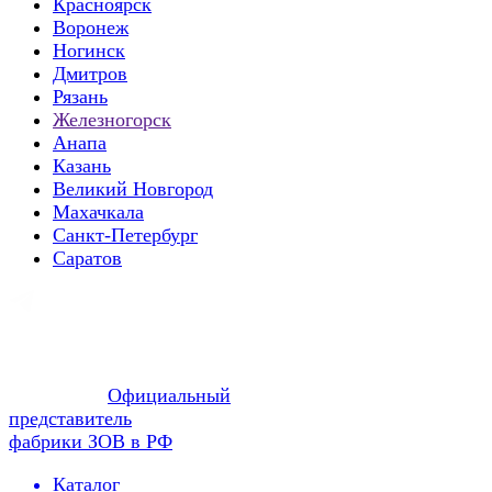
Красноярск
Воронеж
Ногинск
Дмитров
Рязань
Железногорск
Анапа
Казань
Великий Новгород
Махачкала
Санкт-Петербург
Саратов
Официальный
представитель
фабрики ЗОВ в РФ
Каталог