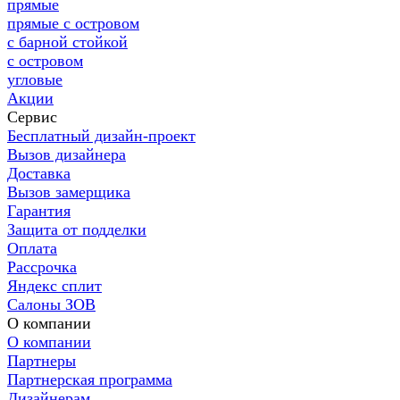
прямые
прямые с островом
с барной стойкой
с островом
угловые
Акции
Сервис
Бесплатный дизайн-проект
Вызов дизайнера
Доставка
Вызов замерщика
Гарантия
Защита от подделки
Оплата
Рассрочка
Яндекс сплит
Салоны ЗОВ
О компании
О компании
Партнеры
Партнерская программа
Дизайнерам