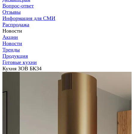
Вопрос-ответ
Отзывы
Информация для СМИ
Распродажа
Новости
Акции
Новости
Тренды
Продукция
Готовые кухни
Кухня ЗОВ БК34