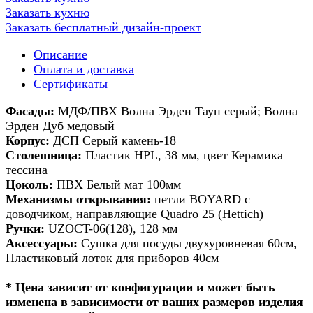
Заказать кухню
Заказать бесплатный дизайн-проект
Описание
Оплата и доставка
Сертификаты
Фасады:
МДФ/ПВХ Волна Эрден Тауп серый; Волна
Эрден Дуб медовый
Корпус:
ДСП Серый камень-18
Столешница:
Пластик HPL, 38 мм, цвет Керамика
тессина
Цоколь:
ПВХ Белый мат 100мм
Механизмы открывания:
петли BOYARD с
доводчиком, направляющие Quadro 25 (Hettich)
Ручки:
UZOCT-06(128), 128 мм
Аксессуары:
Сушка для посуды двухуровневая 60см,
Пластиковый лоток для приборов 40см
* Цена зависит от конфигурации и может быть
изменена в зависимости от ваших размеров изделия