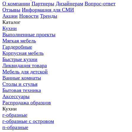
О компании
Партнеры
Дизайнерам
Вопрос-ответ
Отзывы
Информация для СМИ
Акции
Новости
Тренды
Каталог
Кухни
Выполненные проекты
Мягкая мебель
Гардеробные
Корпусная мебель
Быстрые кухни
Ликвидация товара
Мебель для детской
Ванные комнаты
Столы и стулья
Бытовая техника
Аксессуары
Распродажа образцов
Кухни
г-образные
г-образные с островом
п-образные