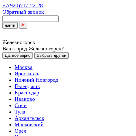
+7(920)717-22-28
Обратный звонок
найти
Железногорск
Ваш город Железногорск?
Да, все верно
Выбрать другой
Москва
Ярославль
Нижний Новгород
Геленджик
Краснодар
Иваново
Сочи
Тула
Архангельск
Московский
Орел