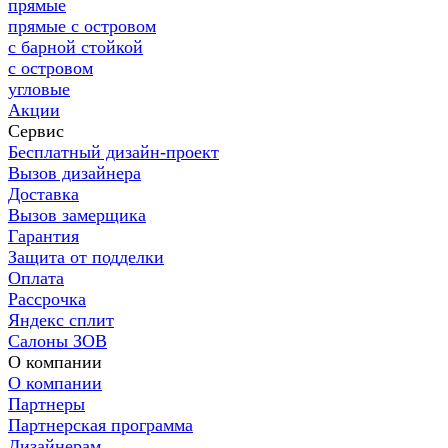
прямые
прямые с островом
с барной стойкой
с островом
угловые
Акции
Сервис
Бесплатный дизайн-проект
Вызов дизайнера
Доставка
Вызов замерщика
Гарантия
Защита от подделки
Оплата
Рассрочка
Яндекс сплит
Салоны ЗОВ
О компании
О компании
Партнеры
Партнерская программа
Дизайнерам