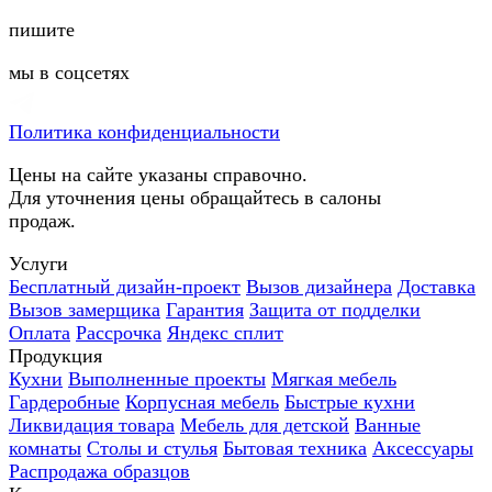
пишите
мы в соцсетях
Политика конфиденциальности
Цены на сайте указаны справочно.
Для уточнения цены обращайтесь в салоны
продаж.
Услуги
Бесплатный дизайн-проект
Вызов дизайнера
Доставка
Вызов замерщика
Гарантия
Защита от подделки
Оплата
Рассрочка
Яндекс сплит
Продукция
Кухни
Выполненные проекты
Мягкая мебель
Гардеробные
Корпусная мебель
Быстрые кухни
Ликвидация товара
Мебель для детской
Ванные
комнаты
Столы и стулья
Бытовая техника
Аксессуары
Распродажа образцов