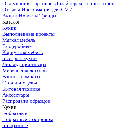
О компании
Партнеры
Дизайнерам
Вопрос-ответ
Отзывы
Информация для СМИ
Акции
Новости
Тренды
Каталог
Кухни
Выполненные проекты
Мягкая мебель
Гардеробные
Корпусная мебель
Быстрые кухни
Ликвидация товара
Мебель для детской
Ванные комнаты
Столы и стулья
Бытовая техника
Аксессуары
Распродажа образцов
Кухни
г-образные
г-образные с островом
п-образные