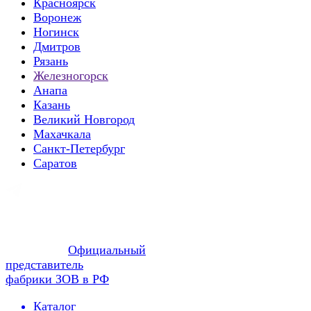
Красноярск
Воронеж
Ногинск
Дмитров
Рязань
Железногорск
Анапа
Казань
Великий Новгород
Махачкала
Санкт-Петербург
Саратов
Официальный
представитель
фабрики ЗОВ в РФ
Каталог