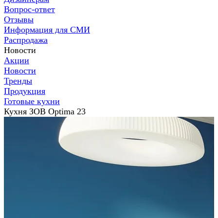
Вопрос-ответ
Отзывы
Информация для СМИ
Распродажа
Новости
Акции
Новости
Тренды
Продукция
Готовые кухни
Кухня ЗОВ Optima 23