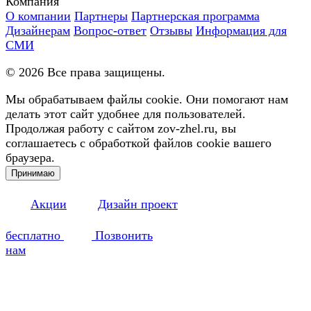
Компания
О компании
Партнеры
Партнерская программа
Дизайнерам
Вопрос-ответ
Отзывы
Информация для
СМИ
©
2026
Все права защищены.
Мы обрабатываем файлы cookie. Они помогают нам
делать этот сайт удобнее для пользователей.
Продолжая работу с сайтом zov-zhel.ru, вы
соглашаетесь с обработкой файлов cookie вашего
браузера.
Принимаю
Акции
Дизайн проект
бесплатно
Позвонить
нам