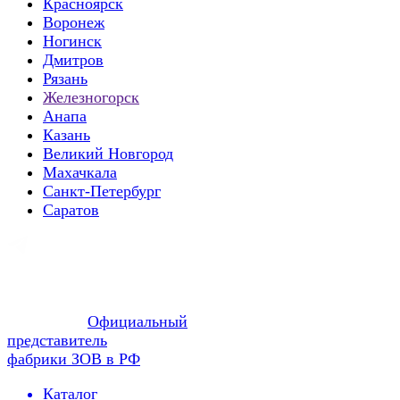
Красноярск
Воронеж
Ногинск
Дмитров
Рязань
Железногорск
Анапа
Казань
Великий Новгород
Махачкала
Санкт-Петербург
Саратов
Официальный
представитель
фабрики ЗОВ в РФ
Каталог