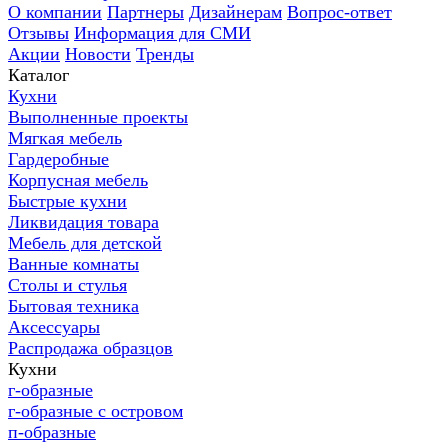
О компании
Партнеры
Дизайнерам
Вопрос-ответ
Отзывы
Информация для СМИ
Акции
Новости
Тренды
Каталог
Кухни
Выполненные проекты
Мягкая мебель
Гардеробные
Корпусная мебель
Быстрые кухни
Ликвидация товара
Мебель для детской
Ванные комнаты
Столы и стулья
Бытовая техника
Аксессуары
Распродажа образцов
Кухни
г-образные
г-образные с островом
п-образные