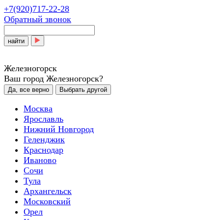
+7(920)717-22-28
Обратный звонок
найти
Железногорск
Ваш город Железногорск?
Да, все верно
Выбрать другой
Москва
Ярославль
Нижний Новгород
Геленджик
Краснодар
Иваново
Сочи
Тула
Архангельск
Московский
Орел