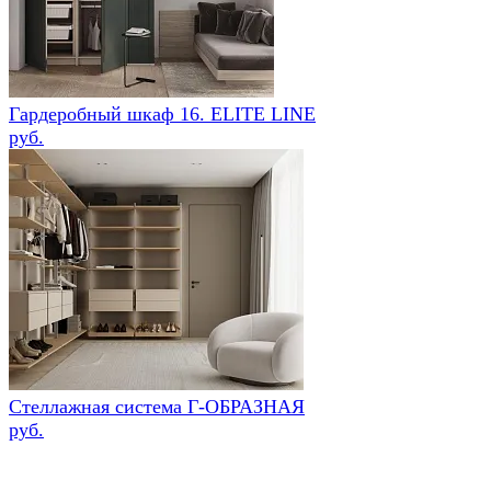
Гардеробный шкаф 16. ELITE LINE
руб.
Стеллажная система Г-ОБРАЗНАЯ
руб.