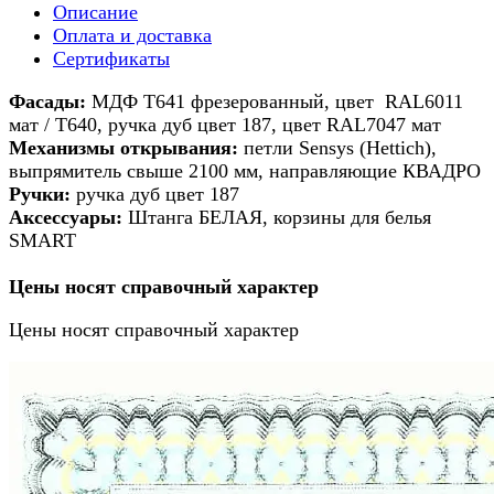
Описание
Оплата и доставка
Сертификаты
Ф
асады:
МДФ Т641 фрезерованный, цвет RAL6011
мат / Т640, ручка дуб цвет 187, цвет RAL7047 мат
Механизмы открывания:
петли Sensys (Hettich),
выпрямитель свыше 2100 мм, направляющие КВАДРО
Ручки:
ручка дуб цвет 187
Аксессуары:
Штанга БЕЛАЯ, корзины для белья
SMART
Цены носят справочный характер
Цены носят справочный характер