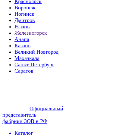
Красноярск
Воронеж
Ногинск
Дмитров
Рязань
Железногорск
Анапа
Казань
Великий Новгород
Махачкала
Санкт-Петербург
Саратов
Официальный
представитель
фабрики ЗОВ в РФ
Каталог