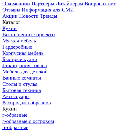
О компании
Партнеры
Дизайнерам
Вопрос-ответ
Отзывы
Информация для СМИ
Акции
Новости
Тренды
Каталог
Кухни
Выполненные проекты
Мягкая мебель
Гардеробные
Корпусная мебель
Быстрые кухни
Ликвидация товара
Мебель для детской
Ванные комнаты
Столы и стулья
Бытовая техника
Аксессуары
Распродажа образцов
Кухни
г-образные
г-образные с островом
п-образные