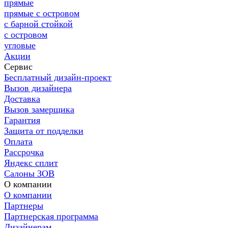
прямые
прямые с островом
с барной стойкой
с островом
угловые
Акции
Сервис
Бесплатный дизайн-проект
Вызов дизайнера
Доставка
Вызов замерщика
Гарантия
Защита от подделки
Оплата
Рассрочка
Яндекс сплит
Салоны ЗОВ
О компании
О компании
Партнеры
Партнерская программа
Дизайнерам