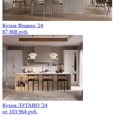
Кухня Флавио '24
87 808 руб.
Кухня ЛУГАНО '24
от 103 964 руб.