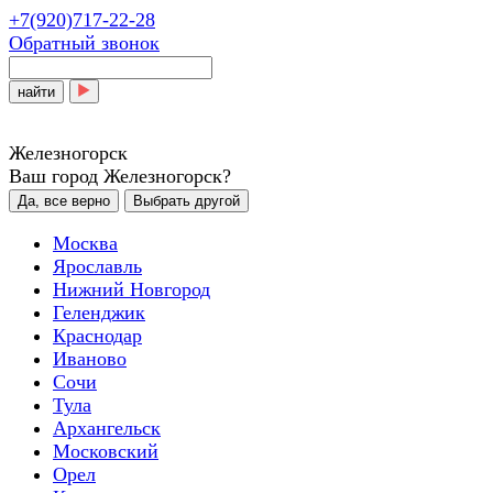
+7(920)717-22-28
Обратный звонок
найти
Железногорск
Ваш город Железногорск?
Да, все верно
Выбрать другой
Москва
Ярославль
Нижний Новгород
Геленджик
Краснодар
Иваново
Сочи
Тула
Архангельск
Московский
Орел