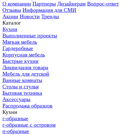
О компании
Партнеры
Дизайнерам
Вопрос-ответ
Отзывы
Информация для СМИ
Акции
Новости
Тренды
Каталог
Кухни
Выполненные проекты
Мягкая мебель
Гардеробные
Корпусная мебель
Быстрые кухни
Ликвидация товара
Мебель для детской
Ванные комнаты
Столы и стулья
Бытовая техника
Аксессуары
Распродажа образцов
Кухни
г-образные
г-образные с островом
п-образные