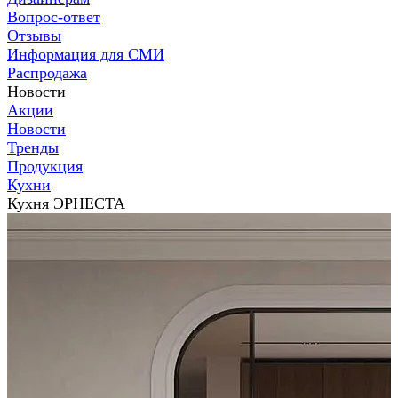
Вопрос-ответ
Отзывы
Информация для СМИ
Распродажа
Новости
Акции
Новости
Тренды
Продукция
Кухни
Кухня ЭРНЕСТА