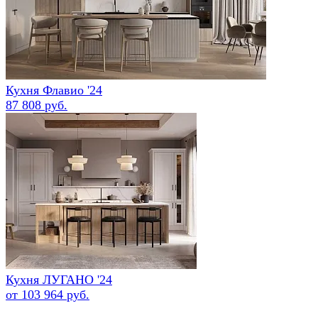
Кухня Флавио '24
87 808 руб.
Кухня ЛУГАНО '24
от 103 964 руб.