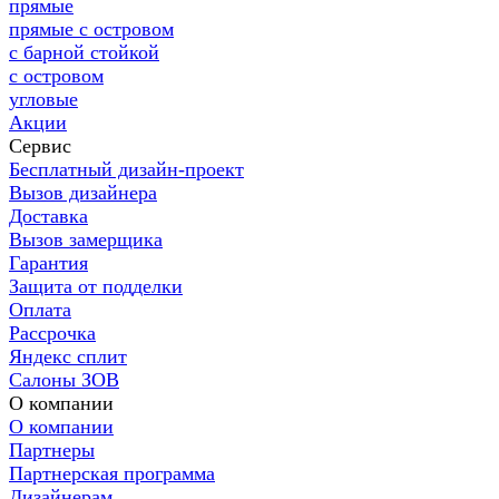
прямые
прямые с островом
с барной стойкой
с островом
угловые
Акции
Сервис
Бесплатный дизайн-проект
Вызов дизайнера
Доставка
Вызов замерщика
Гарантия
Защита от подделки
Оплата
Рассрочка
Яндекс сплит
Салоны ЗОВ
О компании
О компании
Партнеры
Партнерская программа
Дизайнерам