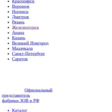
Красноярск
Воронеж
Ногинск
Дмитров
Рязань
Железногорск
Анапа
Казань
Великий Новгород
Махачкала
Санкт-Петербург
Саратов
Официальный
представитель
фабрики ЗОВ в РФ
Каталог