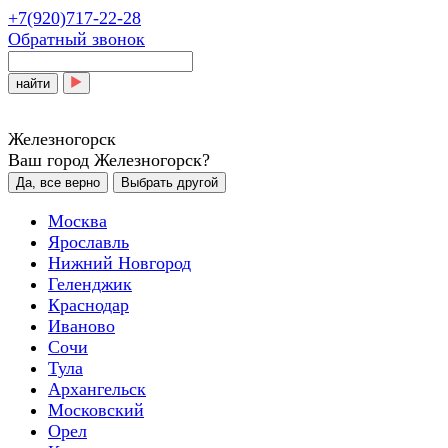
+7(920)717-22-28
Обратный звонок
найти
Железногорск
Ваш город Железногорск?
Да, все верно
Выбрать другой
Москва
Ярославль
Нижний Новгород
Геленджик
Краснодар
Иваново
Сочи
Тула
Архангельск
Московский
Орел