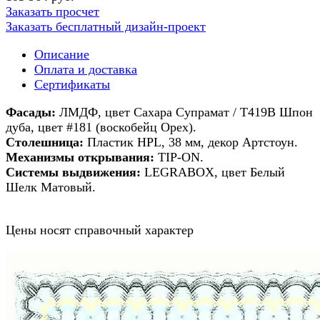
Заказать просчет
Заказать бесплатный дизайн-проект
Описание
Оплата и доставка
Сертификаты
Фасады:
ЛМДФ, цвет Сахара Супрамат / Т419В Шпон
дуба, цвет #181 (воскобейц Орех).
Столешница:
Пластик HPL, 38 мм, декор Артстоун.
Механизмы открывания:
TIP-ON.
Системы выдвижения:
LEGRABOX, цвет Белый
Шелк Матовый.
Цены носят справочный характер