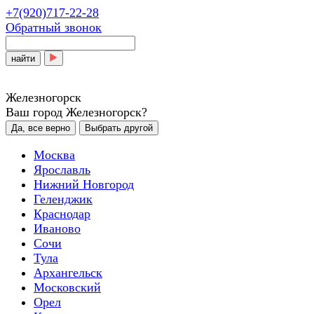
+7(920)717-22-28
Обратный звонок
найти
Железногорск
Ваш город Железногорск?
Да, все верно
Выбрать другой
Москва
Ярославль
Нижний Новгород
Геленджик
Краснодар
Иваново
Сочи
Тула
Архангельск
Московский
Орел