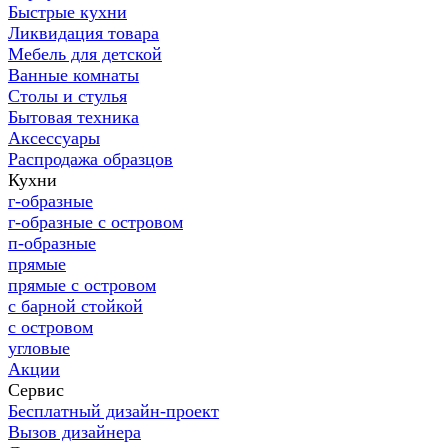
Быстрые кухни
Ликвидация товара
Мебель для детской
Ванные комнаты
Столы и стулья
Бытовая техника
Аксессуары
Распродажа образцов
Кухни
г-образные
г-образные с островом
п-образные
прямые
прямые с островом
с барной стойкой
с островом
угловые
Акции
Сервис
Бесплатный дизайн-проект
Вызов дизайнера