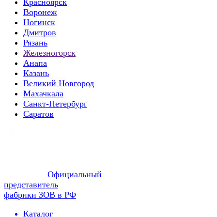
Красноярск
Воронеж
Ногинск
Дмитров
Рязань
Железногорск
Анапа
Казань
Великий Новгород
Махачкала
Санкт-Петербург
Саратов
Официальный
представитель
фабрики ЗОВ в РФ
Каталог