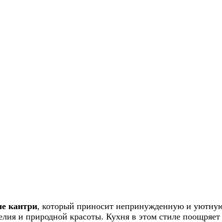
ле кантри
, который приносит непринужденную и уютную
лия и природной красоты. Кухня в этом стиле поощряет 