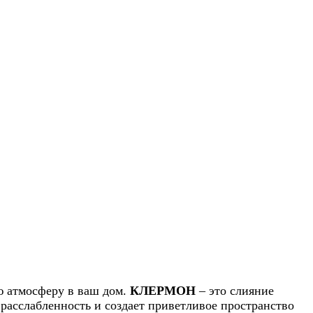
 атмосферу в ваш дом.
КЛЕРМОН
– это слияние
расслабленность и создает приветливое пространство