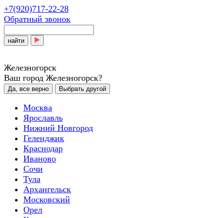
+7(920)717-22-28
Обратный звонок
найти
Железногорск
Ваш город Железногорск?
Да, все верно
Выбрать другой
Москва
Ярославль
Нижний Новгород
Геленджик
Краснодар
Иваново
Сочи
Тула
Архангельск
Московский
Орел