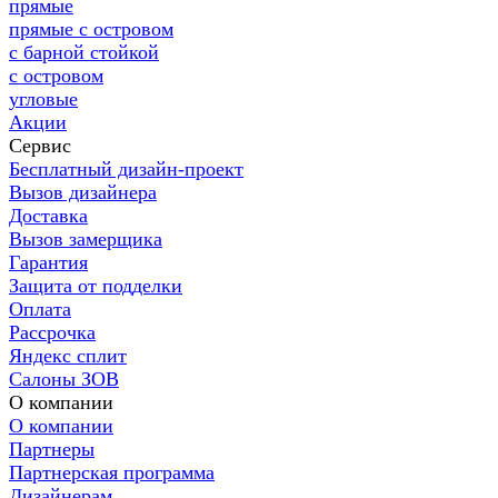
прямые
прямые с островом
с барной стойкой
с островом
угловые
Акции
Сервис
Бесплатный дизайн-проект
Вызов дизайнера
Доставка
Вызов замерщика
Гарантия
Защита от подделки
Оплата
Рассрочка
Яндекс сплит
Салоны ЗОВ
О компании
О компании
Партнеры
Партнерская программа
Дизайнерам