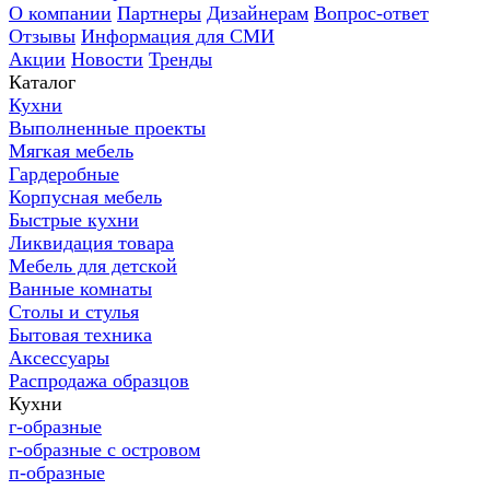
О компании
Партнеры
Дизайнерам
Вопрос-ответ
Отзывы
Информация для СМИ
Акции
Новости
Тренды
Каталог
Кухни
Выполненные проекты
Мягкая мебель
Гардеробные
Корпусная мебель
Быстрые кухни
Ликвидация товара
Мебель для детской
Ванные комнаты
Столы и стулья
Бытовая техника
Аксессуары
Распродажа образцов
Кухни
г-образные
г-образные с островом
п-образные