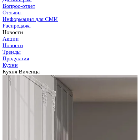
Вопрос-ответ
Отзывы
Информация для СМИ
Распродажа
Новости
Акции
Новости
Тренды
Продукция
Кухни
Кухня Виченца