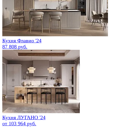
Кухня Флавио '24
87 808 руб.
Кухня ЛУГАНО '24
от 103 964 руб.