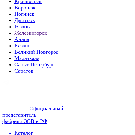
Красноярск
Воронеж
Ногинск
Дмитров
Рязань
Железногорск
Анапа
Казань
Великий Новгород
Махачкала
Санкт-Петербург
Саратов
Официальный
представитель
фабрики ЗОВ в РФ
Каталог