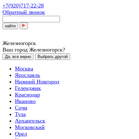
+7(920)717-22-28
Обратный звонок
найти
Железногорск
Ваш город Железногорск?
Да, все верно
Выбрать другой
Москва
Ярославль
Нижний Новгород
Геленджик
Краснодар
Иваново
Сочи
Тула
Архангельск
Московский
Орел