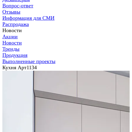
Вопрос-ответ
Отзывы
Информация для СМИ
Распродажа
Новости
Акции
Новости
Тренды
Продукция
Выполненные проекты
Кухня Арт1134