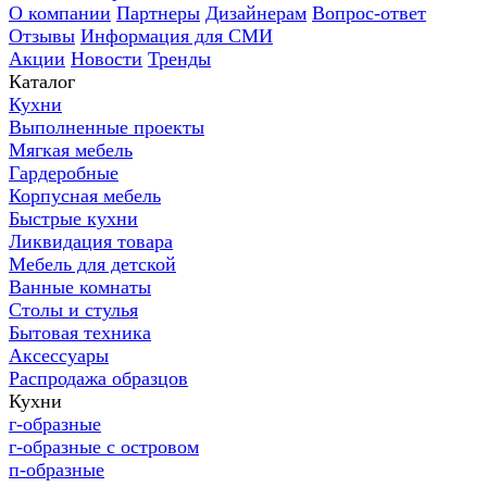
О компании
Партнеры
Дизайнерам
Вопрос-ответ
Отзывы
Информация для СМИ
Акции
Новости
Тренды
Каталог
Кухни
Выполненные проекты
Мягкая мебель
Гардеробные
Корпусная мебель
Быстрые кухни
Ликвидация товара
Мебель для детской
Ванные комнаты
Столы и стулья
Бытовая техника
Аксессуары
Распродажа образцов
Кухни
г-образные
г-образные с островом
п-образные