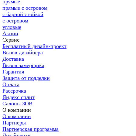
прямые
прямые с островом
с барной стойкой
с островом
угловые
Акции
Сервис
Бесплатный дизайн-проект
Вызов дизайнера
Доставка
Вызов замерщика
Гарантия
Защита от подделки
Оплата
Рассрочка
Яндекс сплит
Салоны ЗОВ
О компании
О компании
Партнеры
Партнерская программа
Дизайнерам