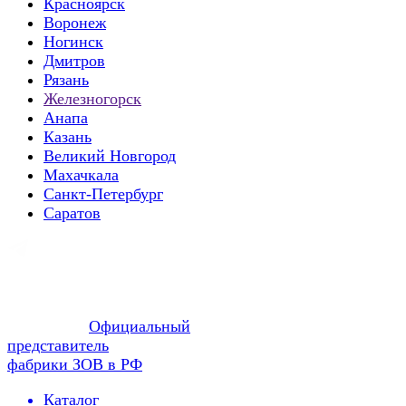
Красноярск
Воронеж
Ногинск
Дмитров
Рязань
Железногорск
Анапа
Казань
Великий Новгород
Махачкала
Санкт-Петербург
Саратов
Официальный
представитель
фабрики ЗОВ в РФ
Каталог