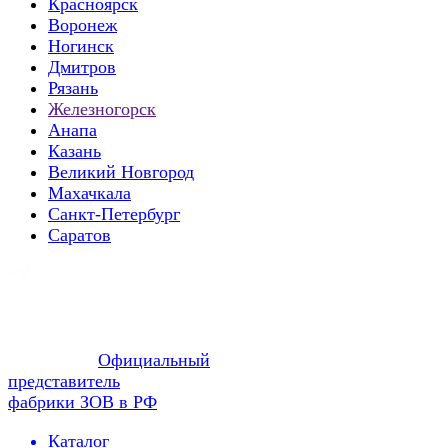
Красноярск
Воронеж
Ногинск
Дмитров
Рязань
Железногорск
Анапа
Казань
Великий Новгород
Махачкала
Санкт-Петербург
Саратов
Официальный
представитель
фабрики ЗОВ в РФ
Каталог