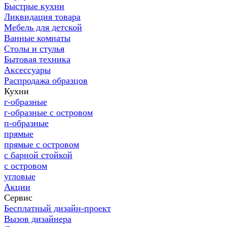
Быстрые кухни
Ликвидация товара
Мебель для детской
Ванные комнаты
Столы и стулья
Бытовая техника
Аксессуары
Распродажа образцов
Кухни
г-образные
г-образные с островом
п-образные
прямые
прямые с островом
с барной стойкой
с островом
угловые
Акции
Сервис
Бесплатный дизайн-проект
Вызов дизайнера