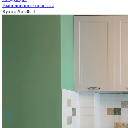
Выполненные проекты
Кухня Лпз3811