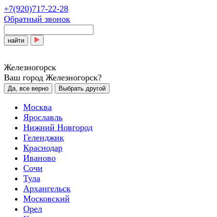
+7(920)717-22-28
Обратный звонок
найти
Железногорск
Ваш город Железногорск?
Да, все верно
Выбрать другой
Москва
Ярославль
Нижний Новгород
Геленджик
Краснодар
Иваново
Сочи
Тула
Архангельск
Московский
Орел