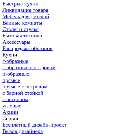
Быстрые кухни
Ликвидация товара
Мебель для детской
Ванные комнаты
Столы и стулья
Бытовая техника
Аксессуары
Распродажа образцов
Кухни
г-образные
г-образные с островом
п-образные
прямые
прямые с островом
с барной стойкой
с островом
угловые
Акции
Сервис
Бесплатный дизайн-проект
Вызов дизайнера