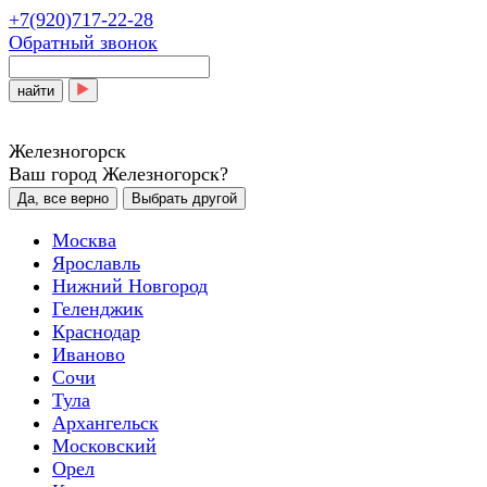
+7(920)717-22-28
Обратный звонок
найти
Железногорск
Ваш город Железногорск?
Да, все верно
Выбрать другой
Москва
Ярославль
Нижний Новгород
Геленджик
Краснодар
Иваново
Сочи
Тула
Архангельск
Московский
Орел