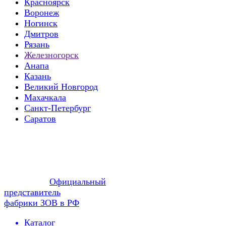
Красноярск
Воронеж
Ногинск
Дмитров
Рязань
Железногорск
Анапа
Казань
Великий Новгород
Махачкала
Санкт-Петербург
Саратов
Официальный
представитель
фабрики ЗОВ в РФ
Каталог