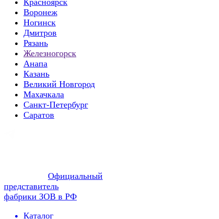
Красноярск
Воронеж
Ногинск
Дмитров
Рязань
Железногорск
Анапа
Казань
Великий Новгород
Махачкала
Санкт-Петербург
Саратов
Официальный
представитель
фабрики ЗОВ в РФ
Каталог