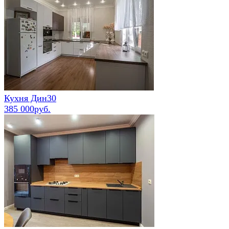
Кухня Дин30
385 000руб.