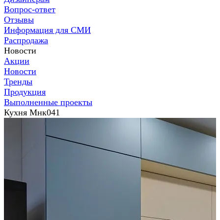
Вопрос-ответ
Отзывы
Информация для СМИ
Распродажа
Новости
Акции
Новости
Тренды
Продукция
Выполненные проекты
Кухня Мнк041