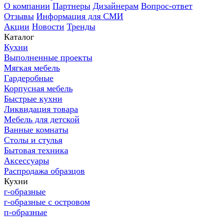
О компании
Партнеры
Дизайнерам
Вопрос-ответ
Отзывы
Информация для СМИ
Акции
Новости
Тренды
Каталог
Кухни
Выполненные проекты
Мягкая мебель
Гардеробные
Корпусная мебель
Быстрые кухни
Ликвидация товара
Мебель для детской
Ванные комнаты
Столы и стулья
Бытовая техника
Аксессуары
Распродажа образцов
Кухни
г-образные
г-образные с островом
п-образные