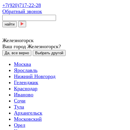
+7(920)717-22-28
Обратный звонок
найти
Железногорск
Ваш город Железногорск?
Да, все верно
Выбрать другой
Москва
Ярославль
Нижний Новгород
Геленджик
Краснодар
Иваново
Сочи
Тула
Архангельск
Московский
Орел