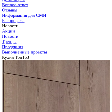
Вопрос-ответ
Отзывы
Информация для СМИ
Распродажа
Новости
Акции
Новости
Тренды
Продукция
Выполненные проекты
Кухня Топ163