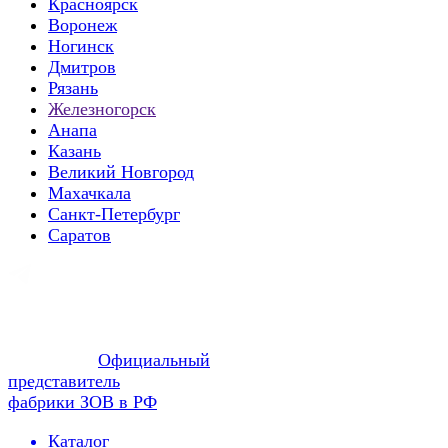
Красноярск
Воронеж
Ногинск
Дмитров
Рязань
Железногорск
Анапа
Казань
Великий Новгород
Махачкала
Санкт-Петербург
Саратов
Официальный
представитель
фабрики ЗОВ в РФ
Каталог