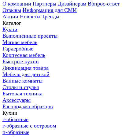
О компании
Партнеры
Дизайнерам
Вопрос-ответ
Отзывы
Информация для СМИ
Акции
Новости
Тренды
Каталог
Кухни
Выполненные проекты
Мягкая мебель
Гардеробные
Корпусная мебель
Быстрые кухни
Ликвидация товара
Мебель для детской
Ванные комнаты
Столы и стулья
Бытовая техника
Аксессуары
Распродажа образцов
Кухни
г-образные
г-образные с островом
п-образные