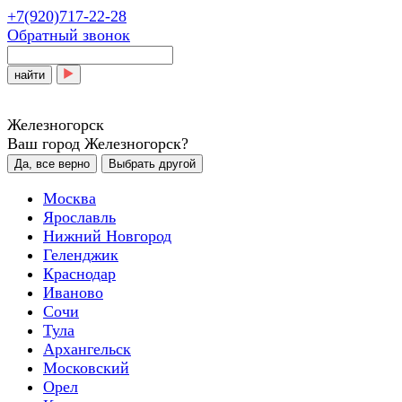
+7(920)717-22-28
Обратный звонок
найти
Железногорск
Ваш город Железногорск?
Да, все верно
Выбрать другой
Москва
Ярославль
Нижний Новгород
Геленджик
Краснодар
Иваново
Сочи
Тула
Архангельск
Московский
Орел