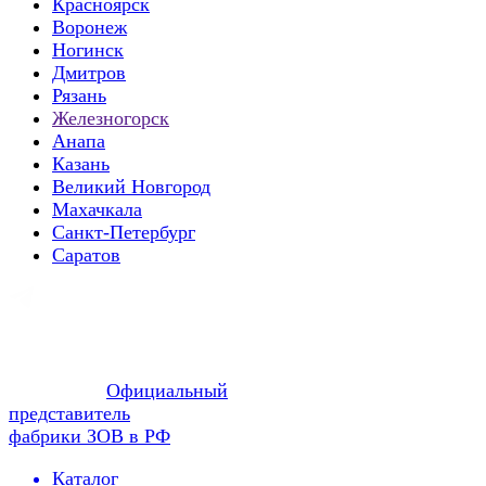
Красноярск
Воронеж
Ногинск
Дмитров
Рязань
Железногорск
Анапа
Казань
Великий Новгород
Махачкала
Санкт-Петербург
Саратов
Официальный
представитель
фабрики ЗОВ в РФ
Каталог