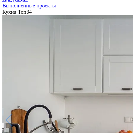
Выполненные проекты
Кухня Топ34