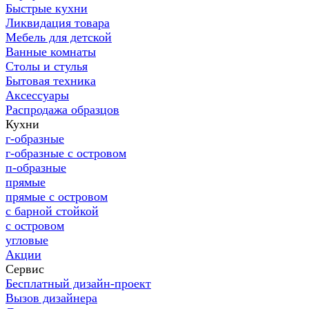
Быстрые кухни
Ликвидация товара
Мебель для детской
Ванные комнаты
Столы и стулья
Бытовая техника
Аксессуары
Распродажа образцов
Кухни
г-образные
г-образные с островом
п-образные
прямые
прямые с островом
с барной стойкой
с островом
угловые
Акции
Сервис
Бесплатный дизайн-проект
Вызов дизайнера