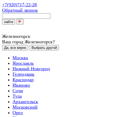
+7(920)717-22-28
Обратный звонок
найти
Железногорск
Ваш город Железногорск?
Да, все верно
Выбрать другой
Москва
Ярославль
Нижний Новгород
Геленджик
Краснодар
Иваново
Сочи
Тула
Архангельск
Московский
Орел