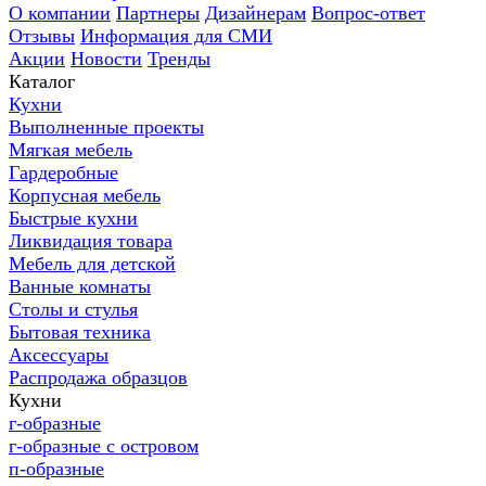
О компании
Партнеры
Дизайнерам
Вопрос-ответ
Отзывы
Информация для СМИ
Акции
Новости
Тренды
Каталог
Кухни
Выполненные проекты
Мягкая мебель
Гардеробные
Корпусная мебель
Быстрые кухни
Ликвидация товара
Мебель для детской
Ванные комнаты
Столы и стулья
Бытовая техника
Аксессуары
Распродажа образцов
Кухни
г-образные
г-образные с островом
п-образные