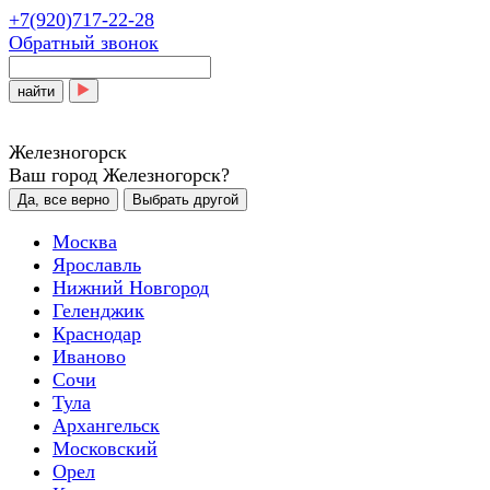
+7(920)717-22-28
Обратный звонок
найти
Железногорск
Ваш город Железногорск?
Да, все верно
Выбрать другой
Москва
Ярославль
Нижний Новгород
Геленджик
Краснодар
Иваново
Сочи
Тула
Архангельск
Московский
Орел