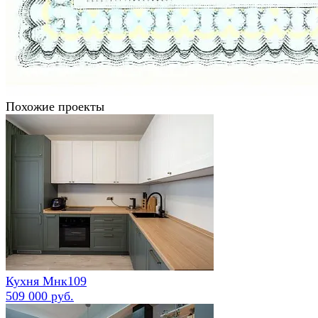
Похожие проекты
Кухня Мнк109
509 000 руб.