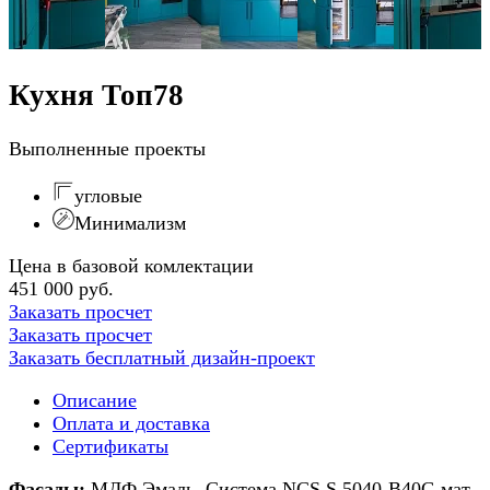
Кухня Топ78
Выполненные проекты
угловые
Минимализм
Цена в базовой комлектации
451 000 руб.
Заказать просчет
Заказать просчет
Заказать бесплатный дизайн-проект
Описание
Оплата и доставка
Сертификаты
Фасады:
МДФ Эмаль, Система NCS S 5040-B40G мат