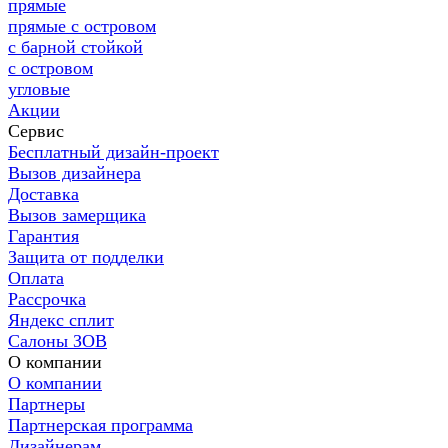
прямые
прямые с островом
с барной стойкой
с островом
угловые
Акции
Сервис
Бесплатный дизайн-проект
Вызов дизайнера
Доставка
Вызов замерщика
Гарантия
Защита от подделки
Оплата
Рассрочка
Яндекс сплит
Салоны ЗОВ
О компании
О компании
Партнеры
Партнерская программа
Дизайнерам