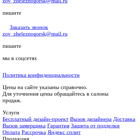
zov_zheleznogorsk@mail.ru
пишите
Заказать звонок
zov_zheleznogorsk@mail.ru
пишите
мы в соцсетях
Политика конфиденциальности
Цены на сайте указаны справочно.
Для уточнения цены обращайтесь в салоны
продаж.
Услуги
Бесплатный дизайн-проект
Вызов дизайнера
Доставка
Вызов замерщика
Гарантия
Защита от подделки
Оплата
Рассрочка
Яндекс сплит
Продукция