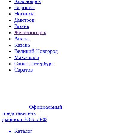
Красноярск
Воронеж
Ногинск
Дмитров
Рязань
Железногорск
Анапа
Казань
Великий Новгород
Махачкала
Санкт-Петербург
Саратов
Официальный
представитель
фабрики ЗОВ в РФ
Каталог