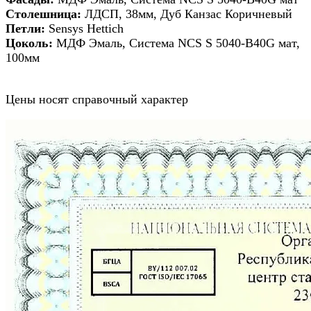
Столешница:
ЛДСП, 38мм, Дуб Канзас Коричневый
Петли:
Sensys Hettich
Цоколь:
МДФ Эмаль, Система NCS S 5040-B40G мат,
100мм
Цены носят справочный характер