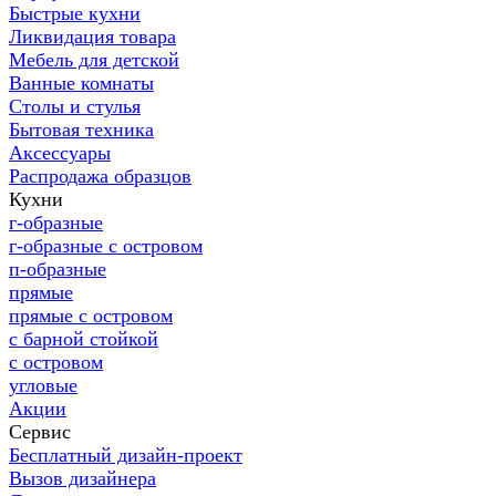
Быстрые кухни
Ликвидация товара
Мебель для детской
Ванные комнаты
Столы и стулья
Бытовая техника
Аксессуары
Распродажа образцов
Кухни
г-образные
г-образные с островом
п-образные
прямые
прямые с островом
с барной стойкой
с островом
угловые
Акции
Сервис
Бесплатный дизайн-проект
Вызов дизайнера