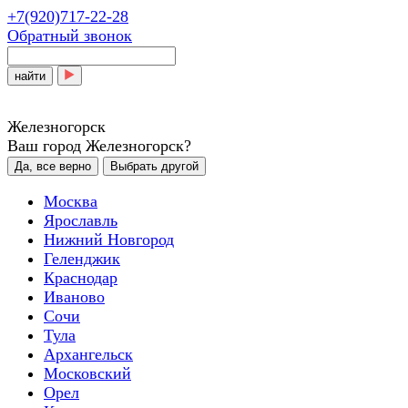
+7(920)717-22-28
Обратный звонок
найти
Железногорск
Ваш город Железногорск?
Да, все верно
Выбрать другой
Москва
Ярославль
Нижний Новгород
Геленджик
Краснодар
Иваново
Сочи
Тула
Архангельск
Московский
Орел