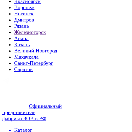
Красноярск
Воронеж
Ногинск
Дмитров
Рязань
Железногорск
Анапа
Казань
Великий Новгород
Махачкала
Санкт-Петербург
Саратов
Официальный
представитель
фабрики ЗОВ в РФ
Каталог