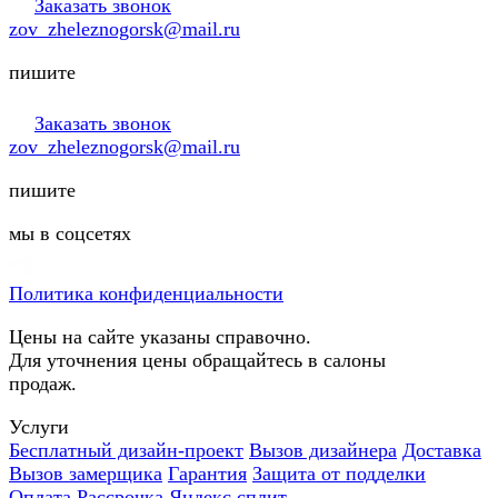
Заказать звонок
zov_zheleznogorsk@mail.ru
пишите
Заказать звонок
zov_zheleznogorsk@mail.ru
пишите
мы в соцсетях
Политика конфиденциальности
Цены на сайте указаны справочно.
Для уточнения цены обращайтесь в салоны
продаж.
Услуги
Бесплатный дизайн-проект
Вызов дизайнера
Доставка
Вызов замерщика
Гарантия
Защита от подделки
Оплата
Рассрочка
Яндекс сплит