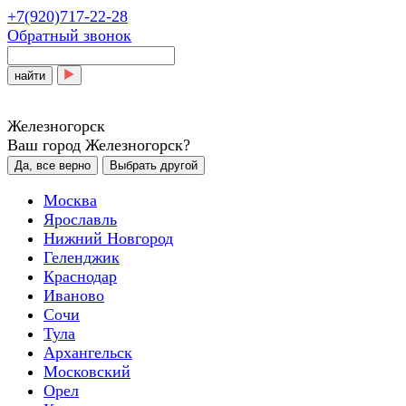
+7(920)717-22-28
Обратный звонок
найти
Железногорск
Ваш город Железногорск?
Да, все верно
Выбрать другой
Москва
Ярославль
Нижний Новгород
Геленджик
Краснодар
Иваново
Сочи
Тула
Архангельск
Московский
Орел