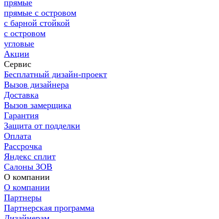
прямые
прямые с островом
с барной стойкой
с островом
угловые
Акции
Сервис
Бесплатный дизайн-проект
Вызов дизайнера
Доставка
Вызов замерщика
Гарантия
Защита от подделки
Оплата
Рассрочка
Яндекс сплит
Салоны ЗОВ
О компании
О компании
Партнеры
Партнерская программа
Дизайнерам