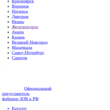
Красноярск
Воронеж
Ногинск
Дмитров
Рязань
Железногорск
Анапа
Казань
Великий Новгород
Махачкала
Санкт-Петербург
Саратов
Официальный
представитель
фабрики ЗОВ в РФ
Каталог