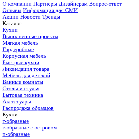
О компании
Партнеры
Дизайнерам
Вопрос-ответ
Отзывы
Информация для СМИ
Акции
Новости
Тренды
Каталог
Кухни
Выполненные проекты
Мягкая мебель
Гардеробные
Корпусная мебель
Быстрые кухни
Ликвидация товара
Мебель для детской
Ванные комнаты
Столы и стулья
Бытовая техника
Аксессуары
Распродажа образцов
Кухни
г-образные
г-образные с островом
п-образные