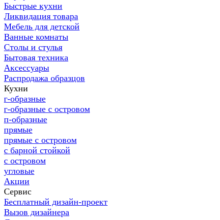
Быстрые кухни
Ликвидация товара
Мебель для детской
Ванные комнаты
Столы и стулья
Бытовая техника
Аксессуары
Распродажа образцов
Кухни
г-образные
г-образные с островом
п-образные
прямые
прямые с островом
с барной стойкой
с островом
угловые
Акции
Сервис
Бесплатный дизайн-проект
Вызов дизайнера