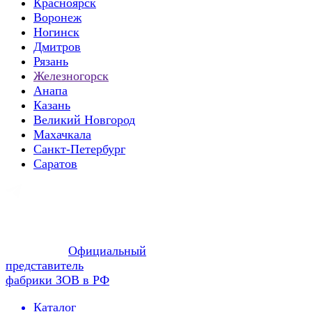
Красноярск
Воронеж
Ногинск
Дмитров
Рязань
Железногорск
Анапа
Казань
Великий Новгород
Махачкала
Санкт-Петербург
Саратов
Официальный
представитель
фабрики ЗОВ в РФ
Каталог