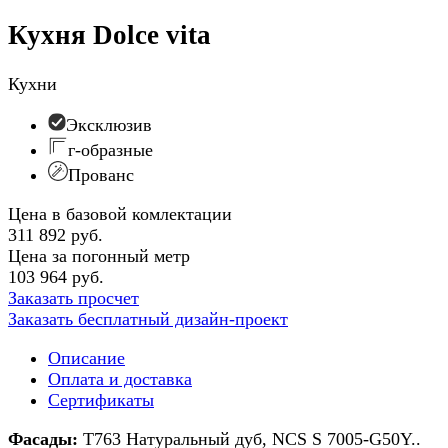
Кухня Dolce vita
Кухни
Эксклюзив
г-образные
Прованс
Цена в базовой комлектации
311 892 руб.
Цена за погонный метр
103 964 руб.
Заказать просчет
Заказать бесплатный дизайн-проект
Описание
Оплата и доставка
Сертификаты
Фасады:
Т763 Натуральный дуб, NCS S 7005-G50Y..