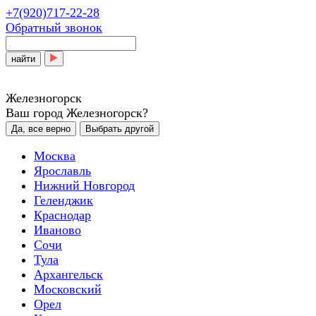
+7(920)717-22-28
Обратный звонок
найти
Железногорск
Ваш город Железногорск?
Да, все верно
Выбрать другой
Москва
Ярославль
Нижний Новгород
Геленджик
Краснодар
Иваново
Сочи
Тула
Архангельск
Московский
Орел