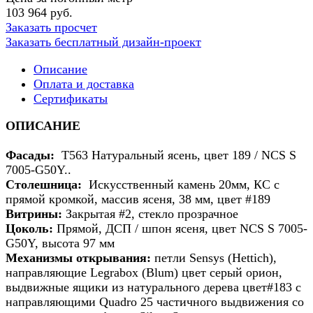
103 964 руб.
Заказать просчет
Заказать бесплатный дизайн-проект
Описание
Оплата и доставка
Сертификаты
ОПИСАНИЕ
Фасады:
Т563 Натуральный ясень, цвет 189 / NCS S
7005-G50Y..
Столешница:
Искусственный камень 20мм, КС с
прямой кромкой, массив ясеня, 38 мм, цвет #189
Витрины:
Закрытая #2, стекло прозрачное
Цоколь:
Прямой, ДСП / шпон ясеня, цвет NCS S 7005-
G50Y, высота 97 мм
Механизмы открывания:
петли Sensys (Hettich),
направляющие Legrabox (Blum) цвет серый орион,
выдвижные ящики из натурального дерева цвет#183 с
направляющими Quadro 25 частичного выдвижения со