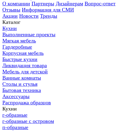
О компании
Партнеры
Дизайнерам
Вопрос-ответ
Отзывы
Информация для СМИ
Акции
Новости
Тренды
Каталог
Кухни
Выполненные проекты
Мягкая мебель
Гардеробные
Корпусная мебель
Быстрые кухни
Ликвидация товара
Мебель для детской
Ванные комнаты
Столы и стулья
Бытовая техника
Аксессуары
Распродажа образцов
Кухни
г-образные
г-образные с островом
п-образные