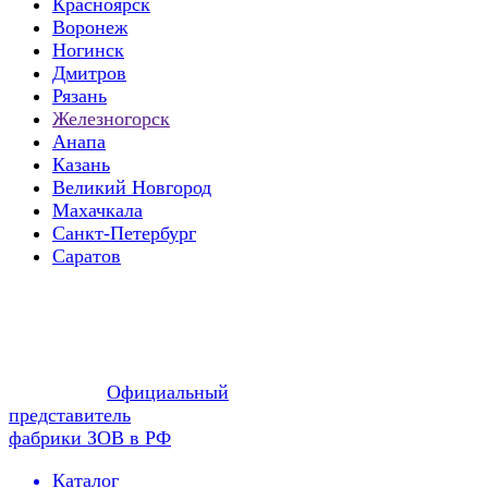
Красноярск
Воронеж
Ногинск
Дмитров
Рязань
Железногорск
Анапа
Казань
Великий Новгород
Махачкала
Санкт-Петербург
Саратов
Официальный
представитель
фабрики ЗОВ в РФ
Каталог