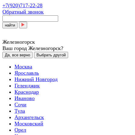
+7(920)717-22-28
Обратный звонок
найти
Железногорск
Ваш город Железногорск?
Да, все верно
Выбрать другой
Москва
Ярославль
Нижний Новгород
Геленджик
Краснодар
Иваново
Сочи
Тула
Архангельск
Московский
Орел