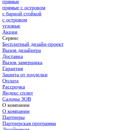
прямые
прямые с островом
с барной стойкой
с островом
угловые
Акции
Сервис
Бесплатный дизайн-проект
Вызов дизайнера
Доставка
Вызов замерщика
Гарантия
Защита от подделки
Оплата
Рассрочка
Яндекс сплит
Салоны ЗОВ
О компании
О компании
Партнеры
Партнерская программа
Дизайнерам