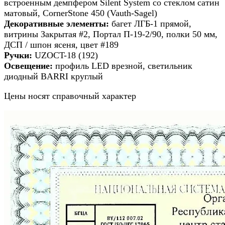
встроенным демпфером Silent System со стеклом сатин
матовый, CornerStone 450 (Vauth-Sagel)
Декоративные элементы:
багет ЛГБ-1 прямой,
витрины Закрытая #2, Портал П-19-2/90, полки 50 мм,
ДСП / шпон ясеня, цвет #189
Ручки:
UZOCT-18 (192)
Освещение:
профиль LED врезной, светильник
диодный BARRI круглый
Цены носят справочный характер