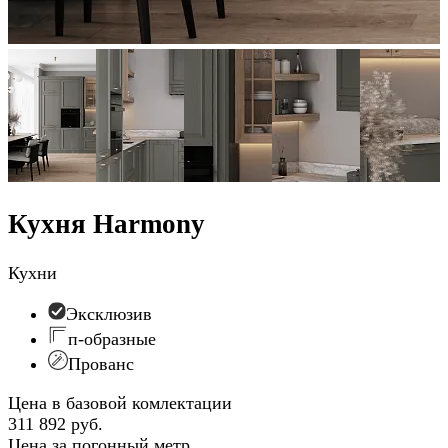
Кухня Harmony
Кухни
Эксклюзив
п-образные
Прованс
Цена в базовой комлектации
311 892 руб.
Цена за погонный метр